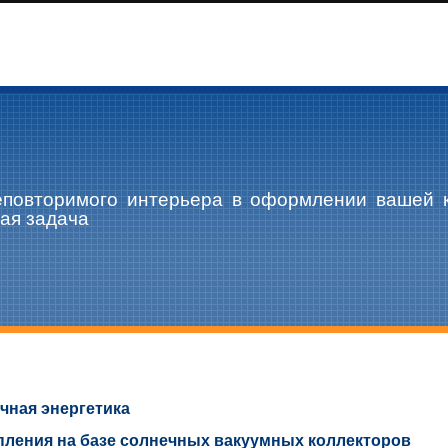
еповторимого интерьера в оформлении вашей 
ая задача
чная энергетика
пления на базе солнечных вакуумных коллекторов