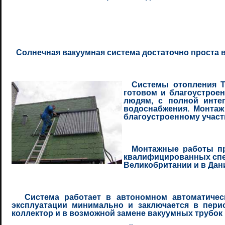
Солнечная вакуумная система достаточно проста 
Системы отопления T
готовом и благоустрое
людям, с полной инте
водоснабжения. Монтаж
благоустроенному участ
Монтажные работы про
квалифицированных спе
Великобритании и в Да
Система работает в автономном автоматическ
эксплуатации минимально и заключается в перио
коллектор и в возможной замене вакуумных трубок 