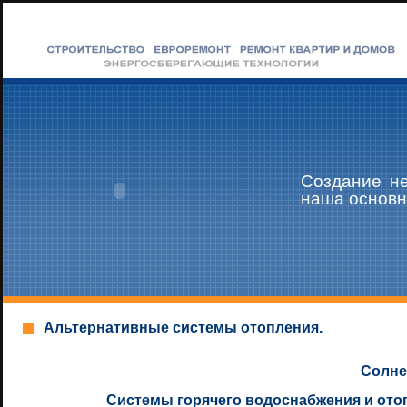
Создание н
наша основн
Альтернативные системы отопления.
Солне
Системы горячего водоснабжения и ото